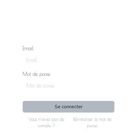
À propos
Contact
Galerie
Evènements
Email
Mot de passe
Se connecter
Vous n'avez pas de
Réinitialiser le mot de
compte ?
passe